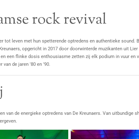
amse rock revival
 tot leven met hun spetterende optredens en authentieke sound. B
 Kreunaers, opgericht in 2017 door doorwinterde muzikanten uit Lie
en een flinke dosis enthousiasme zetten zij elk podium in vuur en v
 van de jaren '80 en '90.
j
ngen van de energieke optredens van De Kreunaers. Van uitbundige 
ergeven.