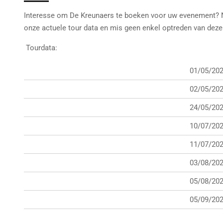
Interesse om De Kreunaers te boeken voor uw evenement?
onze actuele tour data en mis geen enkel optreden van deze
Tourdata:
01/05/20
02/05/20
24/05/20
10/07/20
11/07/20
03/08/20
05/08/20
05/09/20