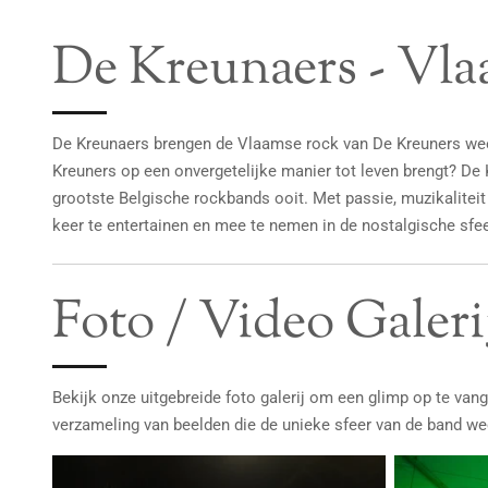
De Kreunaers - Vla
De Kreunaers brengen de Vlaamse rock van De Kreuners weer
Kreuners op een onvergetelijke manier tot leven brengt? De
grootste Belgische rockbands ooit. Met passie, muzikaliteit 
keer te entertainen en mee te nemen in de nostalgische sfeer
Foto / Video Galeri
Bekijk onze uitgebreide foto galerij om een glimp op te va
verzameling van beelden die de unieke sfeer van de band we