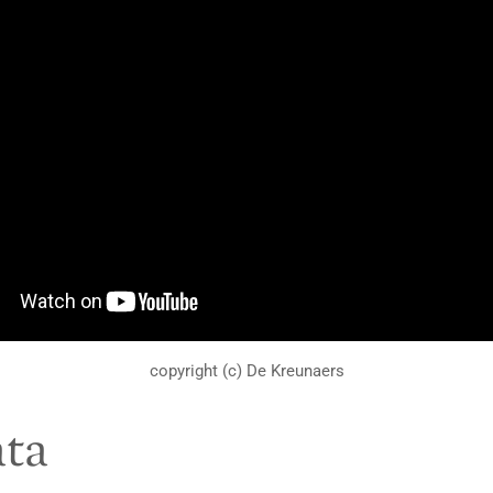
copyright (c) De Kreunaers
ta