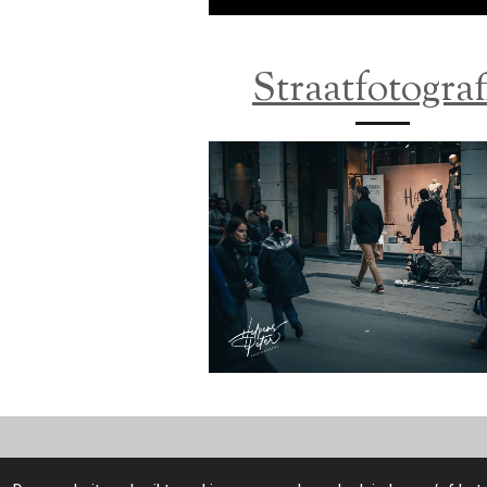
Straatfotograf
© 2022 - 2026 Helpens Peter Fotografie