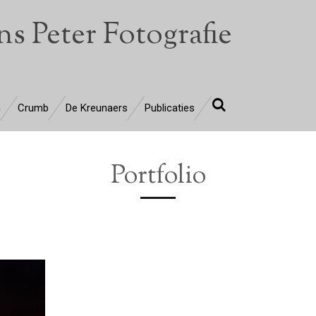
s Peter Fotografie
n
Crumb
De Kreunaers
Publicaties
Portfolio